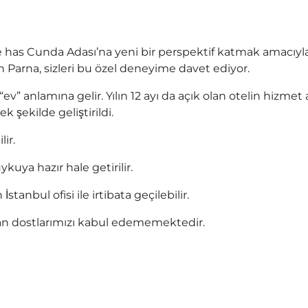
has Cunda Adası’na yeni bir perspektif katmak amacıyla 
an Parna, sizleri bu özel deneyime davet ediyor.
” anlamına gelir. Yılın 12 ayı da açık olan otelin hizmet an
 şekilde geliştirildi.
ir.
kuya hazır hale getirilir.
anbul ofisi ile irtibata geçilebilir.
an dostlarımızı kabul edememektedir.