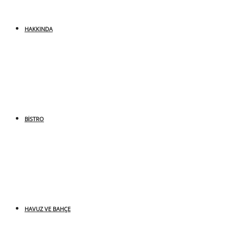
HAKKINDA
BISTRO
HAVUZ VE BAHÇE