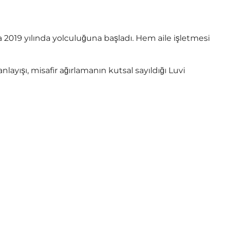
2019 yılında yolculuğuna başladı. Hem aile işletmesi
layışı, misafir ağırlamanın kutsal sayıldığı Luvi