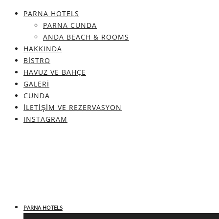
PARNA HOTELS
PARNA CUNDA
ANDA BEACH & ROOMS
HAKKINDA
BISTRO
HAVUZ VE BAHÇE
GALERI
CUNDA
İLETIŞIM VE REZERVASYON
INSTAGRAM
PARNA HOTELS