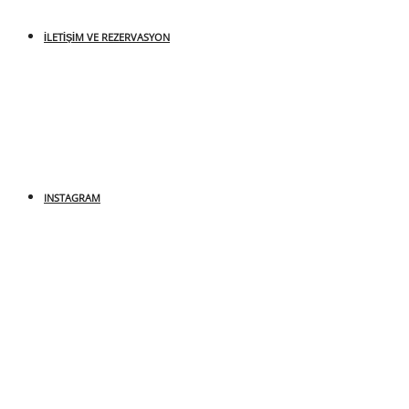
İLETIŞIM VE REZERVASYON
INSTAGRAM