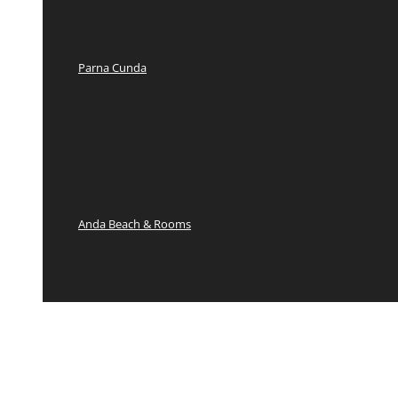
Parna Cunda
Anda Beach & Rooms